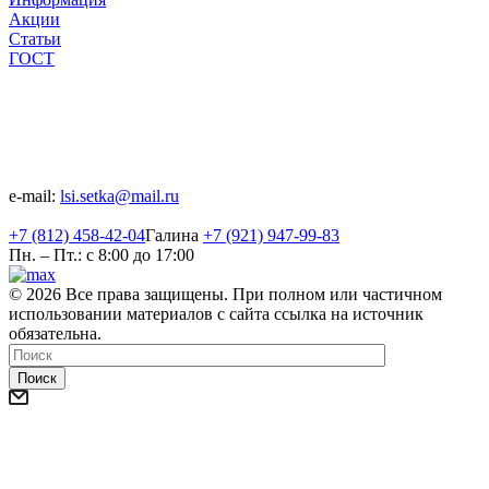
Акции
Статьи
ГОСТ
Наши контакты :
188302, Ленинградская область, Гатчинский район, массив
Малые Колпаны, ул. Промзона № 2, д.5
e-mail:
lsi.setka@mail.ru
+7 (812) 458-42-04
Галина
+7 (921) 947-99-83
Пн. – Пт.: с 8:00 до 17:00
© 2026 Все права защищены. При полном или частичном
использовании материалов с сайта ссылка на источник
обязательна.
Поиск