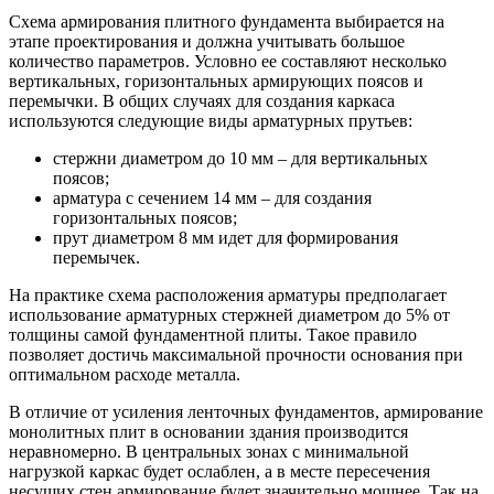
Схема армирования плитного фундамента выбирается на
этапе проектирования и должна учитывать большое
количество параметров. Условно ее составляют несколько
вертикальных, горизонтальных армирующих поясов и
перемычки. В общих случаях для создания каркаса
используются следующие виды арматурных прутьев:
стержни диаметром до 10 мм – для вертикальных
поясов;
арматура с сечением 14 мм – для создания
горизонтальных поясов;
прут диаметром 8 мм идет для формирования
перемычек.
На практике схема расположения арматуры предполагает
использование арматурных стержней диаметром до 5% от
толщины самой фундаментной плиты. Такое правило
позволяет достичь максимальной прочности основания при
оптимальном расходе металла.
В отличие от усиления ленточных фундаментов, армирование
монолитных плит в основании здания производится
неравномерно. В центральных зонах с минимальной
нагрузкой каркас будет ослаблен, а в месте пересечения
несущих стен армирование будет значительно мощнее. Так на