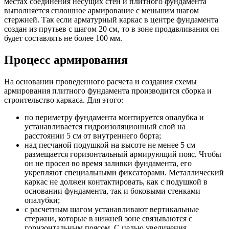
местах соединения несущих стен и плитного фундамента
выполняется сплошное армирование с меньшим шагом
стержней. Так если арматурный каркас в центре фундамента
создан из прутьев с шагом 20 см, то в зоне продавливания он
будет составлять не более 100 мм.
Процесс армирования
На основании проведенного расчета и создания схемы
армирования плитного фундамента производится сборка и
строительство каркаса. Для этого:
по периметру фундамента монтируется опалубка и
устанавливается гидроизоляционный слой на
расстоянии 5 см от внутреннего борта;
над песчаной подушкой на высоте не менее 5 см
размещается горизонтальный армирующий пояс. Чтобы
он не просел во время заливки фундамента, его
укрепляют специальными фиксаторами. Металлический
каркас не должен контактировать, как с подушкой в
основании фундамента, так и боковыми стенками
опалубки;
с расчетным шагом устанавливают вертикальные
стержни, которые в нижней зоне связываются с
горизонтальным поясом. С целью увеличения