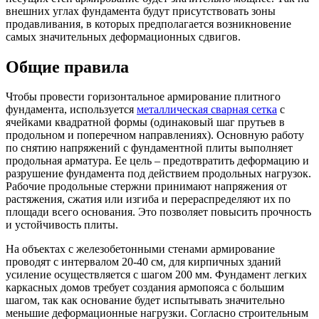
внешних углах фундамента будут присутствовать зоны
продавливания, в которых предполагается возникновение
самых значительных деформационных сдвигов.
Общие правила
Чтобы провести горизонтальное армирование плитного
фундамента, используется
металлическая сварная сетка
с
ячейками квадратной формы (одинаковый шаг прутьев в
продольном и поперечном направлениях). Основную работу
по снятию напряжений с фундаментной плиты выполняет
продольная арматура. Ее цель – предотвратить деформацию и
разрушение фундамента под действием продольных нагрузок.
Рабочие продольные стержни принимают напряжения от
растяжения, сжатия или изгиба и перераспределяют их по
площади всего основания. Это позволяет повысить прочность
и устойчивость плиты.
На объектах с железобетонными стенами армирование
проводят с интервалом 20-40 см, для кирпичных зданий
усиление осуществляется с шагом 200 мм. Фундамент легких
каркасных домов требует создания армопояса с большим
шагом, так как основание будет испытывать значительно
меньшие деформационные нагрузки. Согласно строительным