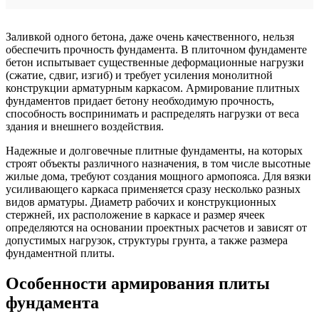
Заливкой одного бетона, даже очень качественного, нельзя
обеспечить прочность фундамента. В плиточном фундаменте
бетон испытывает существенные деформационные нагрузки
(сжатие, сдвиг, изгиб) и требует усиления монолитной
конструкции арматурным каркасом. Армирование плитных
фундаментов придает бетону необходимую прочность,
способность воспринимать и распределять нагрузки от веса
здания и внешнего воздействия.
Надежные и долговечные плитные фундаменты, на которых
строят объекты различного назначения, в том числе высотные
жилые дома, требуют создания мощного армопояса. Для вязки
усиливающего каркаса применяется сразу несколько разных
видов арматуры. Диаметр рабочих и конструкционных
стержней, их расположение в каркасе и размер ячеек
определяются на основании проектных расчетов и зависят от
допустимых нагрузок, структуры грунта, а также размера
фундаментной плиты.
Особенности армирования плиты
фундамента