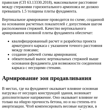
правилам (СП 63.13330.2018), максимальное расстояние
между стержнями горизонтального армопояса не должно
превышать 1.5 толщины плиты фундамента.
Вертикальное армирование проводится по схеме, созданной
на основании расчетных показателей с допустимым шагом
расположения стержней. Качество вертикального
армирования основной плиты фундамента обеспечат:
квалифицированный расчет и разработка проекта
арматурного каркаса с указанием точного расстояния
между поясами;
создание рабочей схемы армирования;
обязательный вынос вертикальных стержней выше
основания фундамента для возможности соединения
каркаса с несущими стенами.
Армирование зон продавливания
В местах, где на фундамент оказывает влияние основная
нагрузка от несущих конструкций здания, возникает
дополнительное напряжение. Оно оказывает влияние не
только на общую прочность бетона, но и на степень его
амортизации. Чтоб компенсировать весовые нагрузки, в