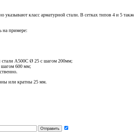
о указывают класс арматурной стали. В сетках типов 4 и 5 такж
 на примере:
 стали А500С Ø 25 с шагом 200мм;
 шагом 600 мм;
ственно.
вны или кратны 25 мм.
Отправить