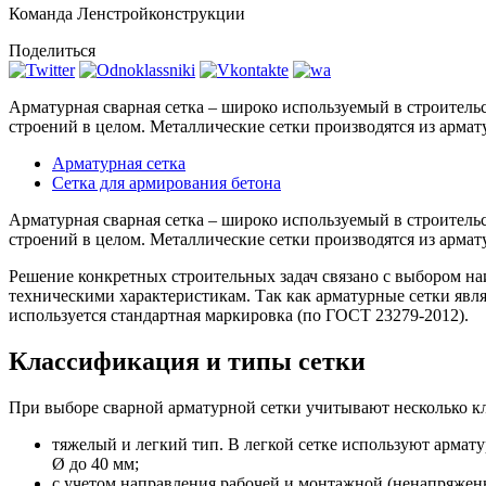
Команда Ленстройконструкции
Поделиться
Арматурная сварная сетка – широко используемый в строитель
строений в целом. Металлические сетки производятся из арма
Арматурная сетка
Сетка для армирования бетона
Арматурная сварная сетка – широко используемый в строитель
строений в целом. Металлические сетки производятся из арма
Решение конкретных строительных задач связано с выбором на
техническими характеристикам. Так как арматурные сетки яв
используется стандартная маркировка (по ГОСТ 23279-2012).
Классификация и типы сетки
При выборе сварной арматурной сетки учитывают несколько 
тяжелый и легкий тип. В легкой сетке используют армат
Ø до 40 мм;
с учетом направления рабочей и монтажной (ненапряженн