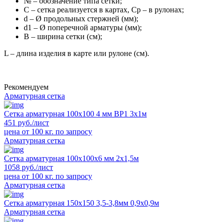
№ – обозначение типа сетки;
С – сетка реализуется в картах, Ср – в рулонах;
d – Ø продольных стержней (мм);
d1 – Ø поперечной арматуры (мм);
B – ширина сетки (см);
L – длина изделия в карте или рулоне (см).
Рекомендуем
Арматурная сетка
Сетка арматурная 100x100 4 мм ВР1 3х1м
451 руб./лист
цена от 100 кг. по запросу
Арматурная сетка
Сетка арматурная 100x100x6 мм 2х1,5м
1058 руб./лист
цена от 100 кг. по запросу
Арматурная сетка
Сетка арматурная 150х150 3,5-3,8мм 0,9х0,9м
Арматурная сетка