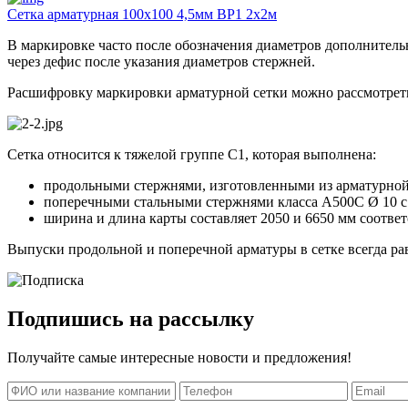
Сетка арматурная 100х100 4,5мм ВР1 2х2м
В маркировке часто после обозначения диаметров дополнительн
через дефис после указания диаметров стержней.
Расшифровку маркировки арматурной сетки можно рассмотреть
Сетка относится к тяжелой группе С1, которая выполнена:
продольными стержнями, изготовленными из арматурной
поперечными стальными стержнями класса А500С Ø 10 с
ширина и длина карты составляет 2050 и 6650 мм соответ
Выпуски продольной и поперечной арматуры в сетке всегда ра
Подпишись на рассылку
Получайте самые интересные новости и предложения!