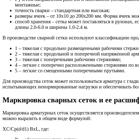
монтажные;
точность сварки – стандартная или высокая;
размеры ячеек – от 10х10 до 200х200 мм. Форма ячеек мо
способ хранения – сетка может поставляться в рулонах, 
длины 2.0-6.0 и ширины 1.0-2.4 м.
В производстве сварной сетки используют классификацию про
1 – тяжелая с продольно размещенными рабочими стержн
2 – тяжелая с продольной и поперечной напряженной арм
3 – тяжелая с поперечными рабочими стержнями;
4 – легкие с поперечно расположенными стержнями по в
5 – легкие со смещенными поперечными прутьями.
Для производства сеток может использоваться арматура с гл
испытывающих ненормированные нагрузки и обеспечивать боле
Маркировка сварных сеток и ее расши
Маркировка арматурных сеток осуществляется производителем
можно выразить в общем виде формулой:
XC/Ср(d/d1) BxL, где: