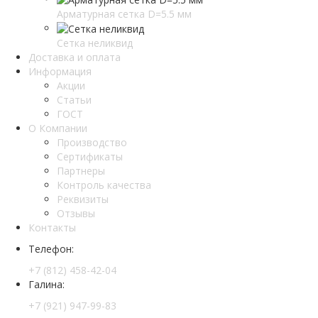
Арматурная сетка D=5.5 мм
Сетка неликвид
Доставка и оплата
Информация
Акции
Статьи
ГОСТ
О Компании
Производство
Сертификаты
Партнеры
Контроль качества
Реквизиты
Отзывы
Контакты
Телефон:
+7 (812) 458-42-04
Галина:
+7 (921) 947-99-83