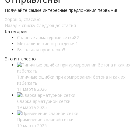
Получайте самые интересные предложения первыми!
Хорошо, спасибо
Назад к списку
Следующая статья
Категории
Сварные арматурные сетки
82
Металлические ограждения
1
Вязальная проволока
5
Это интересно
Типичные ошибки при армировании бетона и как их
избежать
11 марта 2026
Сварка арматурной сетки
19 марта 2025
Применение сварной сетки
19 марта 2025