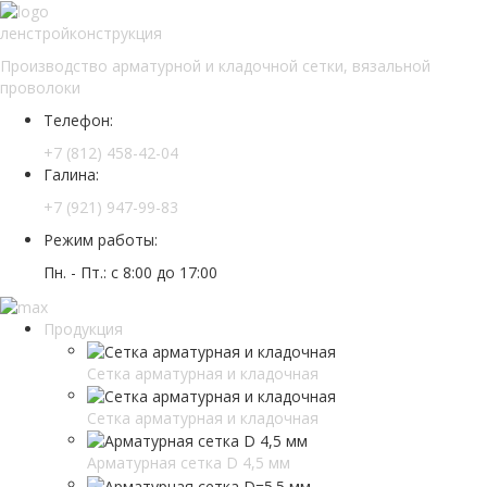
ленстройконструкция
Производство арматурной и кладочной сетки, вязальной
проволоки
Телефон:
+7 (812) 458-42-04
Галина:
+7 (921) 947-99-83
Режим работы:
Пн. - Пт.: с 8:00 до 17:00
Продукция
Сетка арматурная и кладочная
Сетка арматурная и кладочная
Арматурная сетка D 4,5 мм