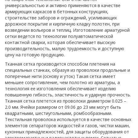
универсальностью и активно применяются в качестве
армирующих каркасов в бетонных конструкциях,
строительстве заборов и ограждений, усиливающих
дорожное покрытие и кирпичную кладку полотен, при
возведении вольеров и теплиц. Изготовление арматурной
сетки ведется по технологии полуавтоматической
контактной сварки, которая обеспечивает высокую
производительность, малую трудоемкость и доступную
цену на готовую продукцию.
Тканная сетка производится способом плетения на
специальных станках, образуя из проволоки продольные и
поперечные нити (основу и уток) Такая сетка имеет
меньшее сопротивление, чем полотно из арматуры, а
технология ее изготовления обеспечивает изделию
повышенную гибкость, эластичность и ударную прочность.
Тканная сетка плетется из проволоки диаметром 0.025 –
2.0 мм. Ячейки размером от 09.06 до 23 мм могут быть
квадратными, шестиугольными, ромбообразными.
Текстильная проволока используется в качестве основных
элементов сепараторов жидкостей и газов, чистки машин,
кухонных принадлежностей, для защиты оборудования от
электромагнитных и радиочастотных помех. Сетчатые