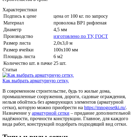
Характеристики
Подпись к цене
цена от 100 кг. по запросу
Материал
проволока ВР1 рифленая
Диаметр
4,5 мм
Производство
изготовлено по ТУ, ГОСТ
Размер листа
2,0х3,0 м
Размер ячейки
100х100 мм
Площадь листа
6 м 2
Количество шт. в пачке
25 шт.
Статьи
Как выбрать арматурную сетку.
В современном строительстве, будь то жилые дома,
промышленные сооружения, дороги, садовые ограждения,
нельзя обойтись без армирующих элементов (арматурной
сетки), которую можно приобрести на
https://mnogosetki.ru/
.
Назначение у
арматурной сетки
– придание дополнительной
надёжности, прочности конструкции. Главное, для каждого
вида работ, конструкций подобрать подходящий вид сетки.