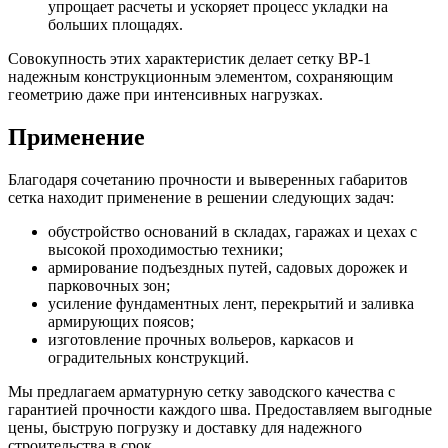
упрощает расчеты и ускоряет процесс укладки на
больших площадях.
Совокупность этих характеристик делает сетку ВР-1
надежным конструкционным элементом, сохраняющим
геометрию даже при интенсивных нагрузках.
Применение
Благодаря сочетанию прочности и выверенных габаритов
сетка находит применение в решении следующих задач:
обустройство оснований в складах, гаражах и цехах с
высокой проходимостью техники;
армирование подъездных путей, садовых дорожек и
парковочных зон;
усиление фундаментных лент, перекрытий и заливка
армирующих поясов;
изготовление прочных вольеров, каркасов и
оградительных конструкций.
Мы предлагаем арматурную сетку заводского качества с
гарантией прочности каждого шва. Предоставляем выгодные
цены, быструю погрузку и доставку для надежного
строительства в срок.