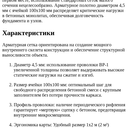
первом месте, использование стандартных сеток малого
сечения нецелесообразно. Арматурное полотно диаметром 4,5
мм с ячейкой 100х100 мм распределяет критические нагрузки
в бетонных монолитах, обеспечивая долговечность
фундамента и узлов.
Характеристики
Арматурная сетка ориентирована на создание мощного
внутреннего скелета конструкции и обеспечение структурной
выносливости объекта.
Диаметр 4,5 мм: использование проволоки ВР-1
увеличенной толщины позволяет выдерживать высокие
статические нагрузки на сжатие и изгиб.
Размер ячейки 100х100 мм: оптимальный шаг для
свободного распределения бетонной смеси с крупным
заполнителем без потери прочности каркаса.
Профиль проволоки: наличие периодического рифления
гарантирует «мертвую» сцепку с бетоном, предотвращая
внутренние микросмещения.
Эргономика карты: Удобный размер 1х2 м (2 м²)