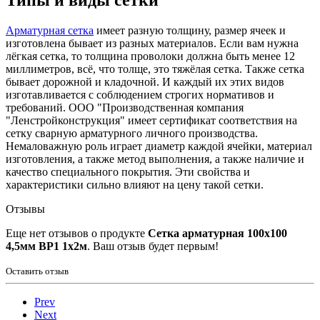
Типы и виды сетки
Арматурная сетка
имеет разную толщину, размер ячеек и
изготовлена бывает из разных материалов. Если вам нужна
лёгкая сетка, то толщина проволоки должна быть менее 12
миллиметров, всё, что толще, это тяжёлая сетка. Также сетка
бывает дорожной и кладочной. И каждый их этих видов
изготавливается с соблюдением строгих нормативов и
требований. ООО "Производственная компания
"Ленстройконструкция" имеет сертификат соответствия на
сетку сварную арматурного личного производства.
Немаловажную роль играет диаметр каждой ячейки, материал
изготовления, а также метод выполнения, а также наличие и
качество специального покрытия. Эти свойства и
характеристики сильно влияют на цену такой сетки.
Отзывы
Еще нет отзывов о продукте
Сетка арматурная 100х100
4,5мм ВР1 1х2м
. Ваш отзыв будет первым!
Оставить отзыв
Prev
Next