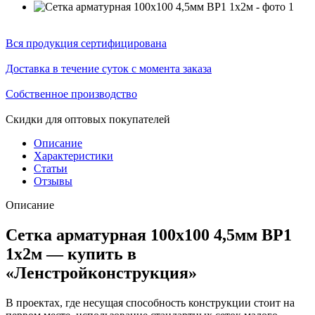
Вся продукция сертифицирована
Доставка в течение суток с момента заказа
Собственное производство
Скидки для оптовых покупателей
Описание
Характеристики
Статьи
Отзывы
Описание
Сетка арматурная 100х100 4,5мм ВР1
1х2м — купить в
«Ленстройконструкция»
В проектах, где несущая способность конструкции стоит на