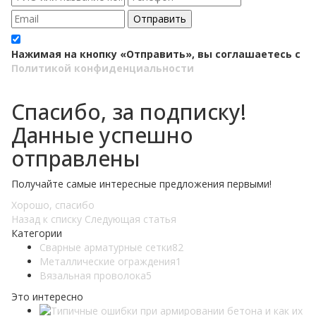
Отправить
Нажимая на кнопку «Отправить», вы соглашаетесь с
Политикой конфиденциальности
Спасибо, за подписку!
Данные успешно
отправлены
Получайте самые интересные предложения первыми!
Хорошо, спасибо
Назад к списку
Следующая статья
Категории
Сварные арматурные сетки
82
Металлические ограждения
1
Вязальная проволока
5
Это интересно