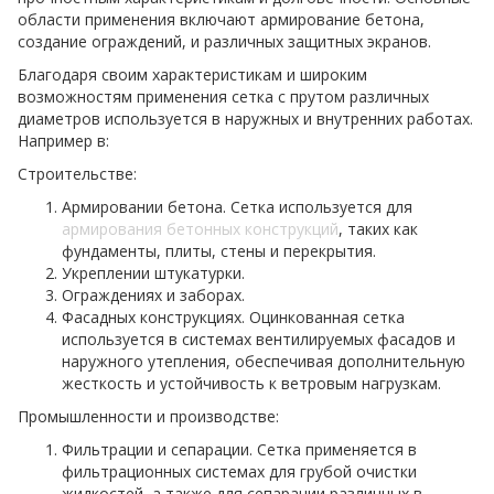
области применения включают армирование бетона,
создание ограждений, и различных защитных экранов.
Благодаря своим характеристикам и широким
возможностям применения сетка с прутом различных
диаметров используется в наружных и внутренних работах.
Например в:
Строительстве:
Армировании бетона. Сетка используется для
армирования бетонных конструкций
, таких как
фундаменты, плиты, стены и перекрытия.
Укреплении штукатурки.
Ограждениях и заборах.
Фасадных конструкциях. Оцинкованная сетка
используется в системах вентилируемых фасадов и
наружного утепления, обеспечивая дополнительную
жесткость и устойчивость к ветровым нагрузкам.
Промышленности и производстве:
Фильтрации и сепарации. Сетка применяется в
фильтрационных системах для грубой очистки
жидкостей, а также для сепарации различных в