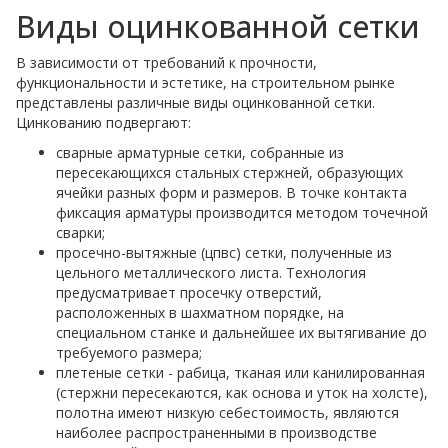
Виды оцинкованной сетки
В зависимости от требований к прочности,
функциональности и эстетике, на строительном рынке
представлены различные виды оцинкованной сетки.
Цинкованию подвергают:
сварные арматурные сетки, собранные из
пересекающихся стальных стержней, образующих
ячейки разных форм и размеров. В точке контакта
фиксация арматуры производится методом точечной
сварки;
просечно-вытяжные (цпвс) сетки, полученные из
цельного металлического листа. Технология
предусматривает просечку отверстий,
расположенных в шахматном порядке, на
специальном станке и дальнейшее их вытягивание до
требуемого размера;
плетеные сетки - рабица, тканая или канилированная
(стержни пересекаются, как основа и уток на холсте),
полотна имеют низкую себестоимость, являются
наиболее распространенными в производстве