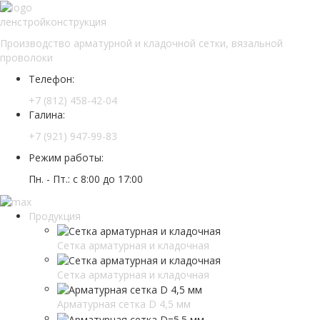
ленстройконструкция
Производство арматурной и кладочной сетки, вязальной
проволоки
Телефон:
+7 (812) 458-42-04
Галина:
+7 (921) 947-99-83
Режим работы:
Пн. - Пт.: с 8:00 до 17:00
Продукция
Сетка арматурная и кладочная
Сетка арматурная и кладочная
Арматурная сетка D 4,5 мм