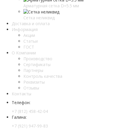
Арматурная сетка D=5.5 мм
Сетка неликвид
Доставка и оплата
Информация
Акции
Статьи
ГОСТ
О Компании
Производство
Сертификаты
Партнеры
Контроль качества
Реквизиты
Отзывы
Контакты
Телефон:
+7 (812) 458-42-04
Галина:
+7 (921) 947-99-83