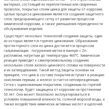
материал, состоящий из переплетенных или сваренных
проволок, покрытых слоем цинка для защиты от коррозии.
Целью процесса цинкования является создания защитного
слоя, предохраняющего сетку от развития процессов
химической коррозии, а также уменьшения периодичности
обслуживания изделия.
Существует несколько технологий создания защиты, один
из которых является горячее цинкование. Образование
протекторного слоя из цинка достигается процессом
гальванизации - погружения метки в ванную с Zn-
расплавом, нагретым до температуры 460°С. Химическая
реакция приводит к самопроизвольному созданию
нескольких слоев железо-цинкового сплава на поверхности
и их затвердеванию. Такой метод защиты основан на
принципе, что цинк в составе покрытия вступает в реакцию
окисления первым, а железо остается неповрежденным.
Сетка с оцинкованным покрытием, созданным по горячей
технологии, будет защищена от коррозии на протяжении
50 лет. Она может безопасно эксплуатироваться в
условиях повышенной влажности, соленой морской воды, а
также воздействия химически активных кислот и щелочей.